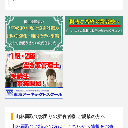
い・・ ...
山林買取でお困りの所有者様 ご親族の方へ
山林買取でお悩みの方は、こちらから情報をお寄