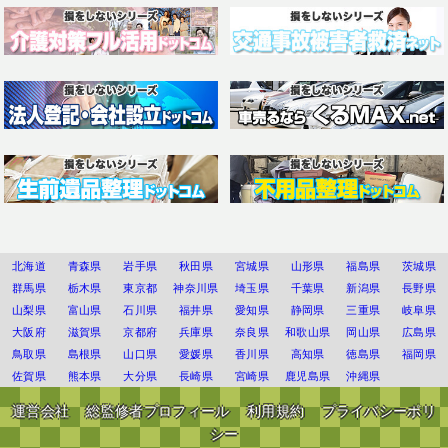
北海道
青森県
岩手県
秋田県
宮城県
山形県
福島県
茨城県
群馬県
栃木県
東京都
神奈川県
埼玉県
千葉県
新潟県
長野県
山梨県
富山県
石川県
福井県
愛知県
静岡県
三重県
岐阜県
大阪府
滋賀県
京都府
兵庫県
奈良県
和歌山県
岡山県
広島県
鳥取県
島根県
山口県
愛媛県
香川県
高知県
徳島県
福岡県
佐賀県
熊本県
大分県
長崎県
宮崎県
鹿児島県
沖縄県
運営会社
総監修者プロフィール
利用規約
プライバシーポリ
シー