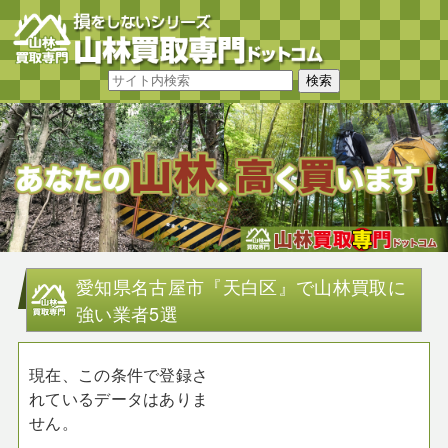
愛知県名古屋市『天白区』で山林買取に
強い業者5選
現在、この条件で登録さ
れているデータはありま
せん。