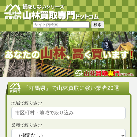
『群馬県』で山林買取に強い業者20選
地域で絞り込む
業種で絞り込む