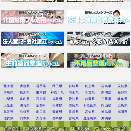
北海道
青森県
岩手県
秋田県
宮城県
山形県
福島県
茨城県
群馬県
栃木県
東京都
神奈川県
埼玉県
千葉県
新潟県
長野県
山梨県
富山県
石川県
福井県
愛知県
静岡県
三重県
岐阜県
大阪府
滋賀県
京都府
兵庫県
奈良県
和歌山県
岡山県
広島県
鳥取県
島根県
山口県
愛媛県
香川県
高知県
徳島県
福岡県
佐賀県
熊本県
大分県
長崎県
宮崎県
鹿児島県
沖縄県
運営会社
総監修者プロフィール
利用規約
プライバシーポリ