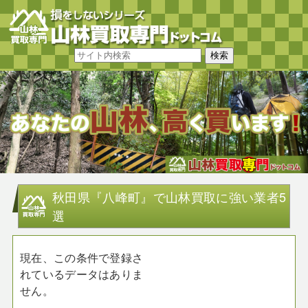
秋田県『八峰町』で山林買取に強い業者5
選
現在、この条件で登録さ
れているデータはありま
せん。