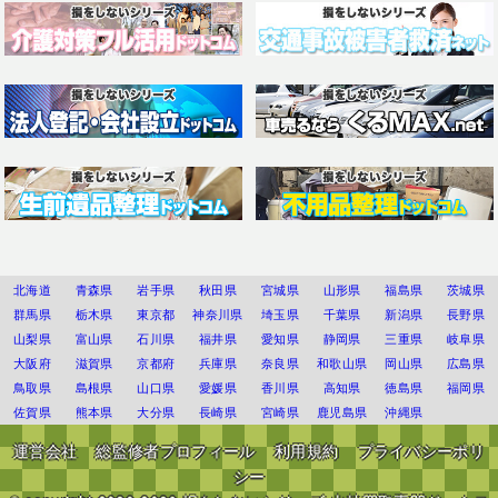
北海道
青森県
岩手県
秋田県
宮城県
山形県
福島県
茨城県
群馬県
栃木県
東京都
神奈川県
埼玉県
千葉県
新潟県
長野県
山梨県
富山県
石川県
福井県
愛知県
静岡県
三重県
岐阜県
大阪府
滋賀県
京都府
兵庫県
奈良県
和歌山県
岡山県
広島県
鳥取県
島根県
山口県
愛媛県
香川県
高知県
徳島県
福岡県
佐賀県
熊本県
大分県
長崎県
宮崎県
鹿児島県
沖縄県
運営会社
総監修者プロフィール
利用規約
プライバシーポリ
シー