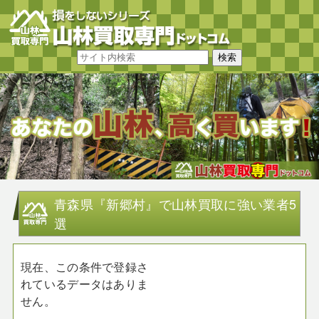
青森県『新郷村』で山林買取に強い業者5
選
現在、この条件で登録さ
れているデータはありま
せん。