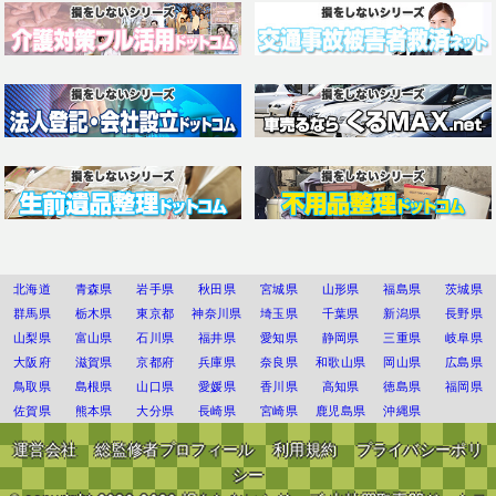
北海道
青森県
岩手県
秋田県
宮城県
山形県
福島県
茨城県
群馬県
栃木県
東京都
神奈川県
埼玉県
千葉県
新潟県
長野県
山梨県
富山県
石川県
福井県
愛知県
静岡県
三重県
岐阜県
大阪府
滋賀県
京都府
兵庫県
奈良県
和歌山県
岡山県
広島県
鳥取県
島根県
山口県
愛媛県
香川県
高知県
徳島県
福岡県
佐賀県
熊本県
大分県
長崎県
宮崎県
鹿児島県
沖縄県
運営会社
総監修者プロフィール
利用規約
プライバシーポリ
シー