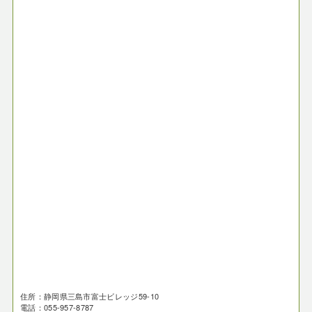
住所：静岡県三島市富士ビレッジ59-10
電話：055-957-8787