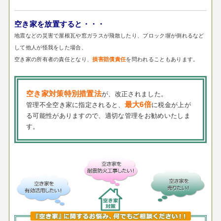
空き家を放置すると・・・
地震などの災害で屋根瓦や窓ガラスが飛散したり、ブロック塀が倒れるなど
して他人が怪我をした場合、
空き家の所有者の責任となり、
を問われることもあります。
損害賠償責任
空き家対策特別措置法
が、改正されました。
最大6倍
管理不全空き家に指定されると、
に税金が上が
る可能性がありますので、適切な管理をお勧めいたしま
す。