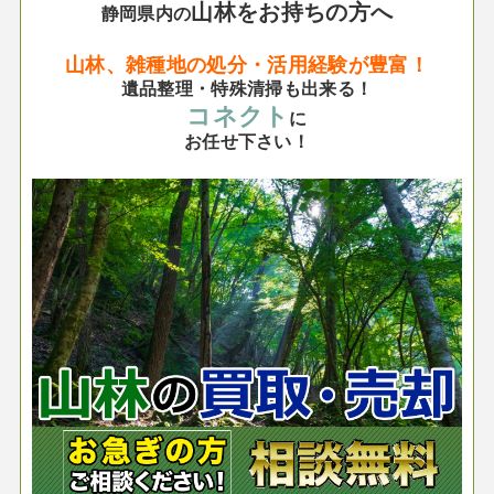
山林をお持ちの方へ
静岡県内の
山林、雑種地の処分・活用経験が豊富！
遺品整理・特殊清掃も出来る！
コネクト
に
お任せ下さい！