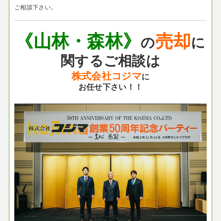
ご相談下さい。
《山林・森林》
売却
の
に
関するご相談は
株式会社コジマ
に
お任せ下さい！！