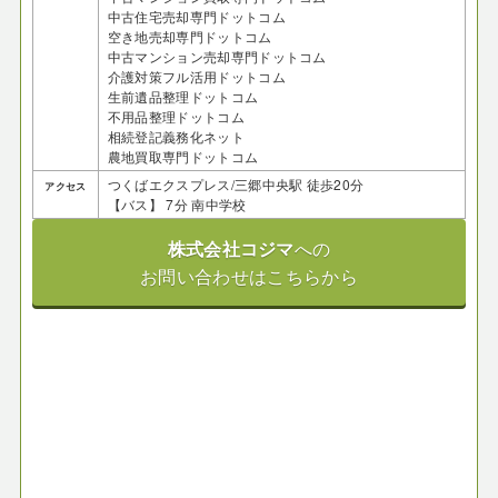
中古住宅売却専門ドットコム
空き地売却専門ドットコム
中古マンション売却専門ドットコム
介護対策フル活用ドットコム
生前遺品整理ドットコム
不用品整理ドットコム
相続登記義務化ネット
農地買取専門ドットコム
つくばエクスプレス/三郷中央駅 徒歩20分
アクセス
【バス】 7分 南中学校
株式会社コジマ
への
お問い合わせはこちらから