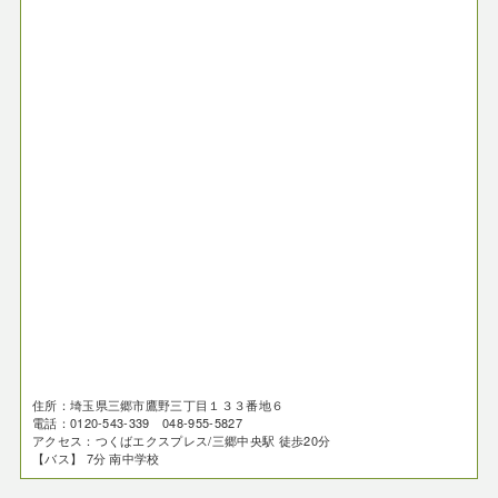
住所：埼玉県三郷市鷹野三丁目１３３番地６
電話：0120-543-339 048-955-5827
アクセス：つくばエクスプレス/三郷中央駅 徒歩20分
【バス】 7分 南中学校