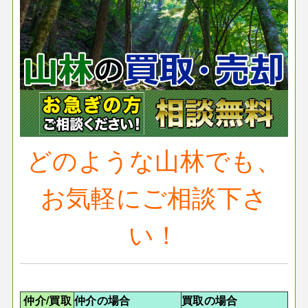
どのような山林でも、
お気軽にご相談下さ
い！
仲介/買取
仲介の場合
買取の場合