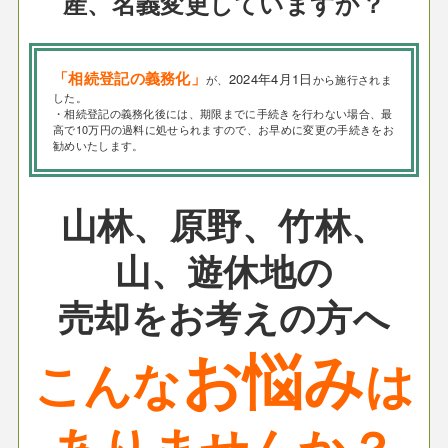
産、名義変更していますか？
「相続登記の義務化」
2024年4月1日
が、
から施行されま
した。
・相続登記の義務化後には、期限までに手続きを行わない場合、最
高で10万円の過料に処せられますので、お早めに変更の手続きをお
勧めいたします。
山林、原野、竹林、
山、遊休地の
売却をお考えの方へ
お悩み
こんな
は
ありませんか？