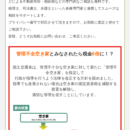
どによる不動産売却・相続税などの専門的なご相談も無料です。
税理士、司法書士、弁護士といった各種専門家と連携してスムーズな
相続をサポートします。
プライバシー厳守で対応させて頂きますので、お気軽に査定と併せて
ご相談下さい。
皆様、どうぞお気軽にお問い合わせ、ご来店ください。
管理不全空き家
とみなされたら税金
6倍
に！？
国土交通省は、管理不十分な空き家に対して新たに「管理不
全空き家」を指定して
行政が指導を行うよう法律を改正する方針を固めました。
指導でも改善されない場合は空き家の固定資産税を減額する
措置を解除し、
適切な管理を促すことにしています。