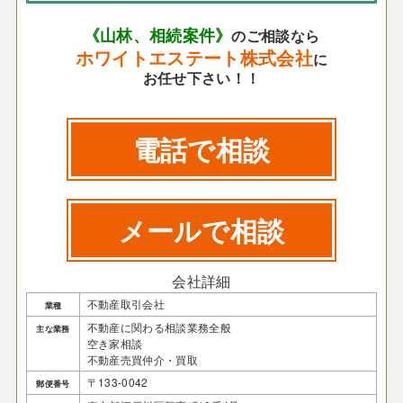
《山林、相続案件》
のご相談なら
ホワイトエステート株式会社
に
お任せ下さい！！
電話で相談
メールで相談
会社詳細
不動産取引会社
業種
不動産に関わる相談業務全般
主な業務
空き家相談
不動産売買仲介・買取
〒133-0042
郵便番号