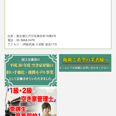
住所：東京都江戸川区興宮町19番4号
電話：03-5668-0479
アクセス：JR総武線 小岩駅 徒歩17分