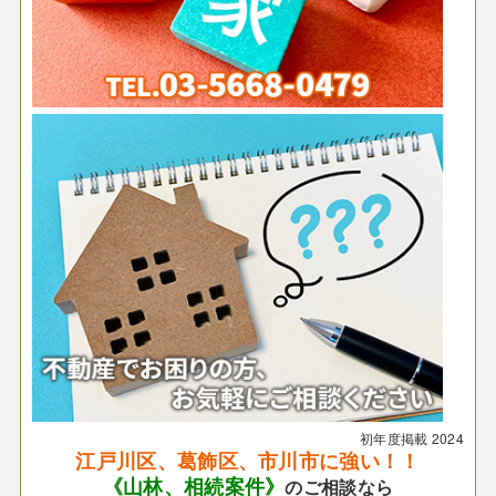
初年度掲載
2024
江戸川区、葛飾区、市川市に強い！！
《山林、相続案件》
のご相談なら