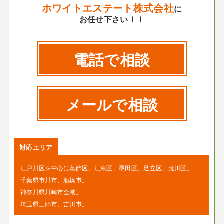
ホワイトエステート株式会社
に
お任せ下さい！！
電話で相談
メールで相談
対応エリア
江戸川区を中心に葛飾区、江東区、墨田区、足立区、荒川区。
千葉県市川市、船橋市。
神奈川県川崎市全域。
埼玉県三郷市、吉川市。