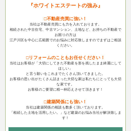
『ホワイトエステートの強み』
□不動産売買に強い！
当社は不動産売買にも力を入れております。
相続された中古住宅、中古マンション、土地など、お持ちの不動産で
お困りの方は
江戸川区を中心に広範囲でのお悩みに対応致しますのでまずはご相談
ください。
□リフォームのこともお任せください！
当社はお客様が「大切にしてきた不動産を形を残したまま綺麗にして
ほしい」
と言う願いをこれまでたくさん頂いてきました。
お客様の思い出がたくさん詰まった大切な家は私たちにとっても大切
な家です。
お客様のご要望に精一杯応えさせて頂きます！
□建築関係にも強い！
当社は建築関係の相談も数多く頂いております。
「相続した土地を活用したい。」など建築のお悩み当社が解決致しま
す！