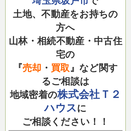
埼玉県坂戸市
で
土地、不動産をお持ちの
方へ
山林・相続不動産・中古住
宅の
『
売却
・
買取
』など関す
るご相談は
株式会社Ｔ２
地域密着の
ハウス
に
ご相談ください！！