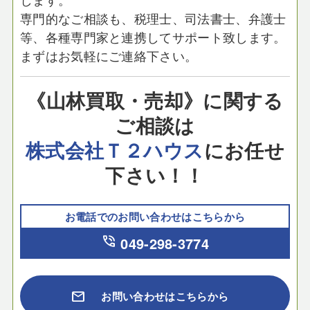
専門的なご相談も、税理士、司法書士、弁護士
等、各種専門家と連携してサポート致します。
まずはお気軽にご連絡下さい。
《山林買取・売却》に関する
ご相談は
株式会社Ｔ２ハウス
にお任せ
下さい！！
お電話でのお問い合わせはこちらから
phone_in_talk
049-298-3774
mail
お問い合わせはこちらから