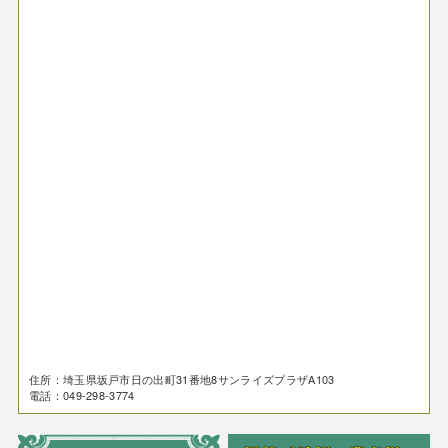
住所：埼玉県坂戸市日の出町31番地8サンライズプラザA103
電話：049-298-3774