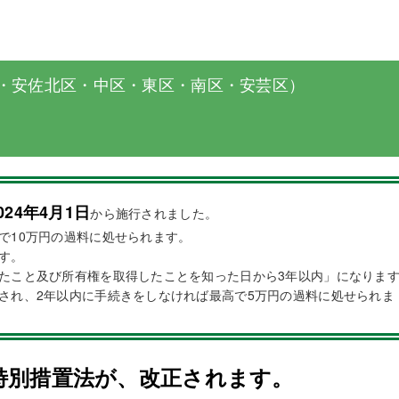
・安佐北区・中区・東区・南区・安芸区）
024年4月1日
から施行されました。
で10万円の過料に処せられます。
す。
たこと及び所有権を取得したことを知った日から3年以内」になりま
され、2年以内に手続きをしなければ最高で5万円の過料に処せられま
特別措置法が、改正されます。