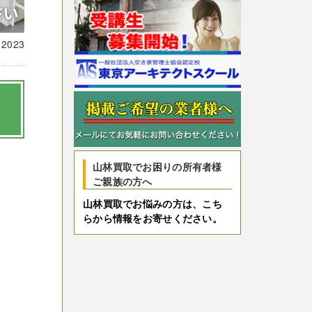
載
2023
山林買取でお困りの所有者様
ご親族の方へ
山林買取でお悩みの方は、こち
らから情報をお寄せください。