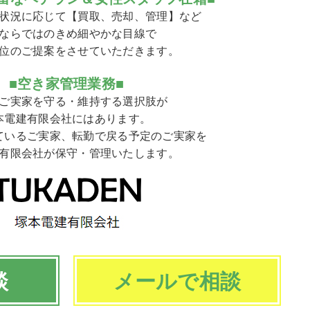
状況に応じて【買取、売却、管理】など
ならではのきめ細やかな目線で
位のご提案をさせていただきます。
■空き家管理業務■
ご実家を守る・維持する選択肢が
本電建有限会社にはあります。
ているご実家、転勤で戻る予定のご実家を
有限会社が保守・管理いたします。
談
メールで相談