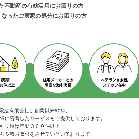
た不動産の有効活用にお困りの方
となったご実家の処分にお困りの方
電建有限会社は創業以来50年、
域に密着したサービスをご提供しております。
引実績は年間３００件以上、
も多数お取引をさせていだいております。