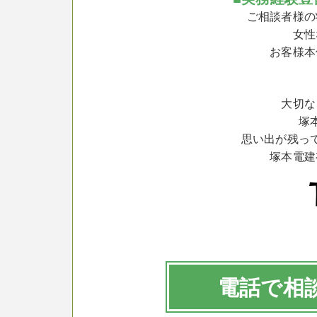
ご相談者様の
女性
お客様本
大切な
塚
思い出が残っ
塚本電建
電話で相