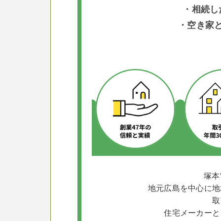
・相続し
・空き家
塚本
地元広島を中心に地
取
住宅メーカーと