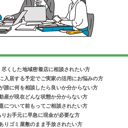
り尽くした地域密着店に相談されたい方
に入居する予定でご実家の活用にお悩みの方
が誰に何を相談したら良いか分からない方
動産が現在どんな状態か分からない方
題について前もってご相談されたい方
ありお手元に早急に現金が必要な方
ありゴミ屋敷のまま手放されたい方