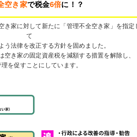
全空き家
で税金
6倍
に！？
空き家に対して新たに「管理不全空き家」を指定
て
よう法律を改正する方針を固めました。
は空き家の固定資産税を減額する措置を解除し、
管理を促すことにしています。