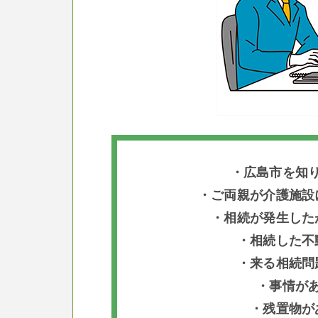
・広島市を知
・ご両親が介護施設
・相続が発生した
・相続した不
・来る相続問
・事情が
・残置物が