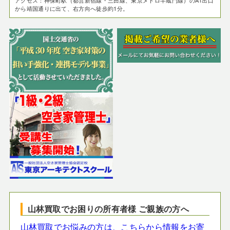
から靖国通りに出て、右方向へ徒歩約1分。
山林買取でお困りの所有者様 ご親族の方へ
山林買取でお悩みの方は、こちらから情報をお寄