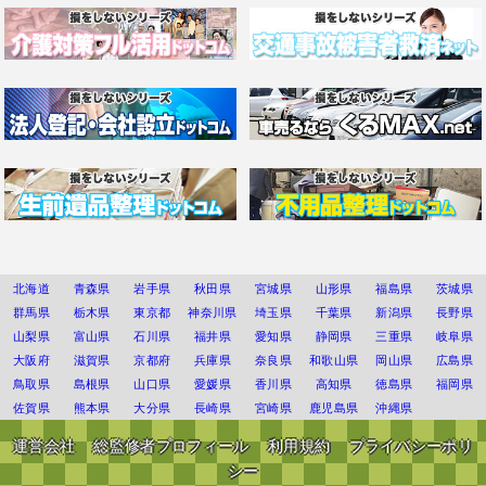
北海道
青森県
岩手県
秋田県
宮城県
山形県
福島県
茨城県
群馬県
栃木県
東京都
神奈川県
埼玉県
千葉県
新潟県
長野県
山梨県
富山県
石川県
福井県
愛知県
静岡県
三重県
岐阜県
大阪府
滋賀県
京都府
兵庫県
奈良県
和歌山県
岡山県
広島県
鳥取県
島根県
山口県
愛媛県
香川県
高知県
徳島県
福岡県
佐賀県
熊本県
大分県
長崎県
宮崎県
鹿児島県
沖縄県
運営会社
総監修者プロフィール
利用規約
プライバシーポリ
シー