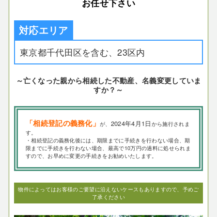
お任せ下さい
対応エリア
東京都千代田区を含む、23区内
～亡くなった親から相続した不動産、名義変更していま
すか？～
「相続登記の義務化」
2024年4月1日
が、
から施行されま
す。
・相続登記の義務化後には、期限までに手続きを行わない場合、期
限までに手続きを行わない場合、最高で10万円の過料に処せられま
すので、お早めに変更の手続きをお勧めいたします。
物件によってはお客様のご要望に沿えないケースもありますので、予めご
了承ください