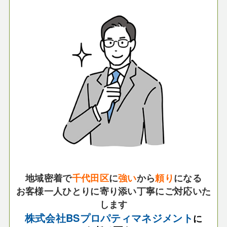
地域密着で
千代田区
に
強い
から
頼り
になる
お客様一人ひとりに寄り添い丁寧にご対応いた
します
株式会社BSプロパティマネジメント
に