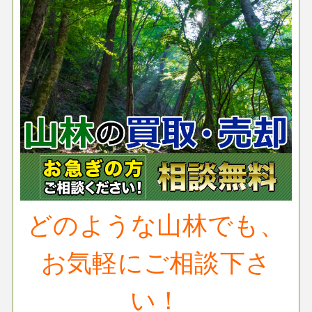
どのような山林でも、
お気軽にご相談下さ
い！