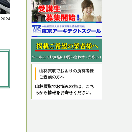
載
2024
山林買取でお困りの所有者様
ま
ご親族の方へ
山林買取でお悩みの方は、こち
らから情報をお寄せください。