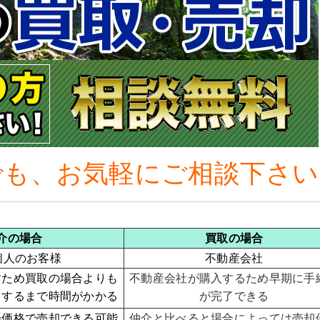
でも、お気軽にご相談下さい
介の場合
買取の場合
個人のお客様
不動産会社
すため買取の場合よりも
不動産会社が購入するため早期に手
了するまで時間がかかる
が完了できる
場価格で売却できる可能
仲介と比べると場合によっては売却