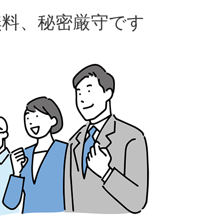
無料、秘密厳守です