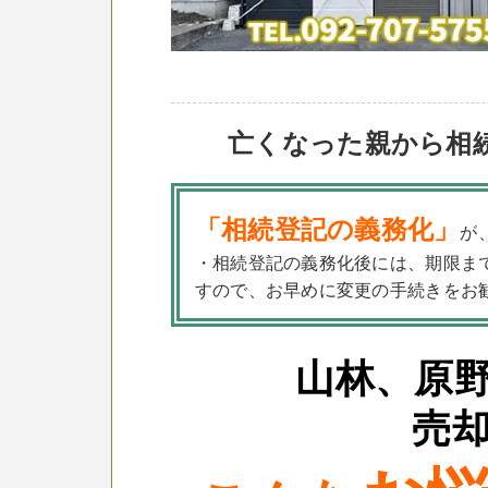
亡くなった親から相
「相続登記の義務化」
が
・相続登記の義務化後には、期限ま
すので、お早めに変更の手続きをお
山林、原
売