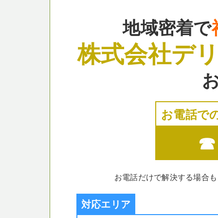
地域密着で
株式会社デ
お電話で
☎ 
お電話だけで解決する場合も
対応エリア