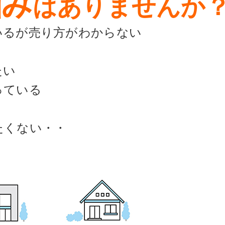
悩み
はありませんか
いるが売り方がわからない
たい
っている
たくない・・