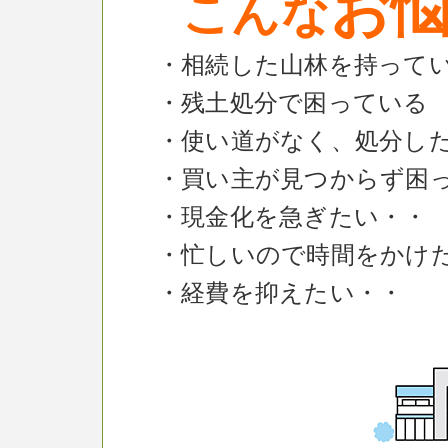
お
こんな
・相続した山林を持って
・残土処分で困っている
・使い道がなく、処分し
・買い主が見つからず困
・現金化を急ぎたい・・
・忙しいので時間をかけ
・経費を抑えたい・・