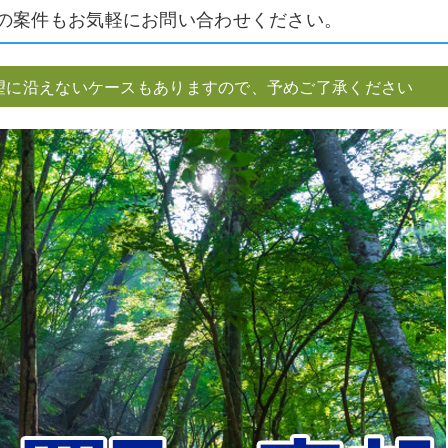
の案件もお気軽にお問い合わせください。
望に沿えないケースもありますので、予めご了承ください