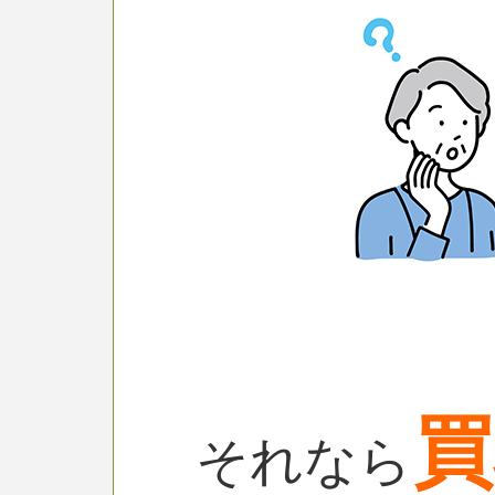
買
それなら