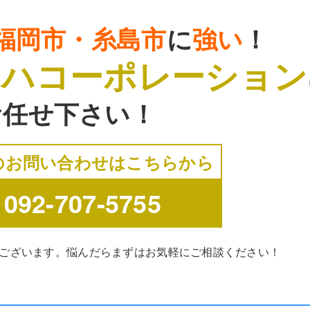
福岡市・糸島市
に
強い
！
リハコーポレーション
お任せ下さい！
のお問い合わせはこちらから
092-707-5755
ございます。悩んだらまずはお気軽にご相談ください！