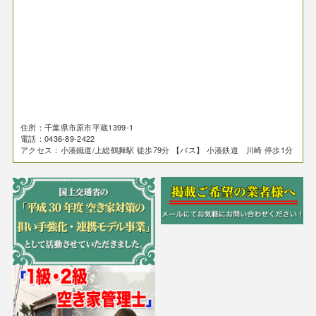
住所：千葉県市原市平蔵1399-1
電話：0436-89-2422
アクセス：小湊鐵道/上総鶴舞駅 徒歩79分 【バス】 小湊鉄道 川崎 停歩1分