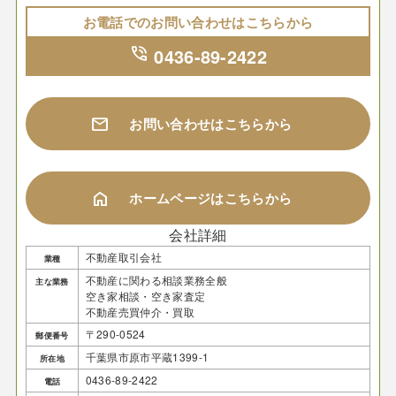
お電話でのお問い合わせはこちらから
phone_in_talk
0436-89-2422
mail
お問い合わせはこちらから
home
ホームページはこちらから
会社詳細
不動産取引会社
業種
不動産に関わる相談業務全般
主な業務
空き家相談・空き家査定
不動産売買仲介・買取
〒290-0524
郵便番号
千葉県市原市平蔵1399-1
所在地
0436-89-2422
電話