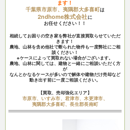
ます！
千葉県市原市、夷隅郡大多喜町
は
2ndhome株式会社
に
お任せください！！
相続してお困りの空き家を弊社が直接買取らせていただ
きます！
農地、山林を含め他社で断られた物件も一度弊社にご相
談ください！
※ケースによって買取れない場合がございます。
農地、山林に関しては、建物と一緒にご相談いただく方
が
なんとかなるケースが多いので解体や建物だけ売却など
動き出す前に一度ご相談ください。
【買取、売却強化エリア】
市原市、いすみ市、君津市、木更津市、
夷隅郡大多喜町、長生郡長南町