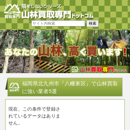
福岡県北九州市『八幡東区』で山林買取
に強い業者5選
現在、この条件で登録さ
れているデータはありま
せん。