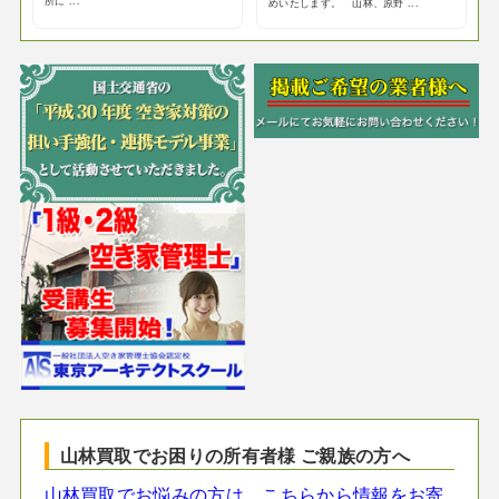
所に ...
めいたします。 山林、原野 ...
山林買取でお困りの所有者様 ご親族の方へ
山林買取でお悩みの方は、こちらから情報をお寄