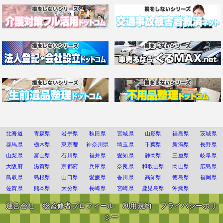
北海道
青森県
岩手県
秋田県
宮城県
山形県
福島県
茨城県
群馬県
栃木県
東京都
神奈川県
埼玉県
千葉県
新潟県
長野県
山梨県
富山県
石川県
福井県
愛知県
静岡県
三重県
岐阜県
大阪府
滋賀県
京都府
兵庫県
奈良県
和歌山県
岡山県
広島県
鳥取県
島根県
山口県
愛媛県
香川県
高知県
徳島県
福岡県
佐賀県
熊本県
大分県
長崎県
宮崎県
鹿児島県
沖縄県
運営会社
総監修者プロフィール
利用規約
プライバシーポリ
シー