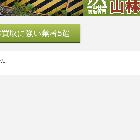
買取に強い業者5選
せん。