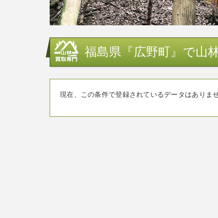
福島県『広野町』で山林
現在、この条件で登録されているデータはありま