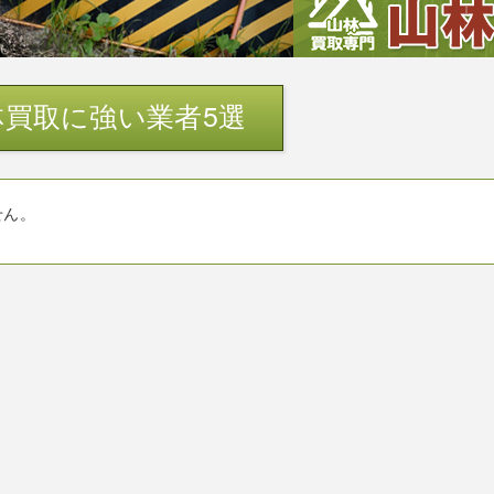
買取に強い業者5選
せん。