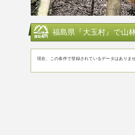
福島県『大玉村』で山林
現在、この条件で登録されているデータはありま