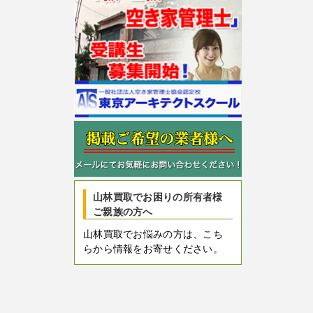
山林買取でお困りの所有者様
ご親族の方へ
山林買取でお悩みの方は、こち
らから情報をお寄せください。