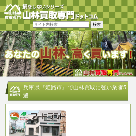
兵庫県『姫路市』で山林買取に強い業者5
選