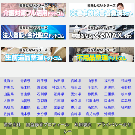
北海道
青森県
岩手県
秋田県
宮城県
山形県
福島県
茨城県
群馬県
栃木県
東京都
神奈川県
埼玉県
千葉県
新潟県
長野県
山梨県
富山県
石川県
福井県
愛知県
静岡県
三重県
岐阜県
大阪府
滋賀県
京都府
兵庫県
奈良県
和歌山県
岡山県
広島県
鳥取県
島根県
山口県
愛媛県
香川県
高知県
徳島県
福岡県
佐賀県
熊本県
大分県
長崎県
宮崎県
鹿児島県
沖縄県
運営会社
総監修者プロフィール
利用規約
プライバシーポリ
シー