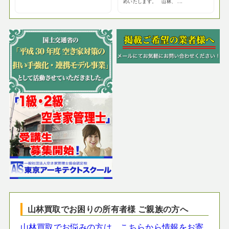
めいたします。 山林、 ...
山林買取でお困りの所有者様 ご親族の方へ
山林買取でお悩みの方は、こちらから情報をお寄