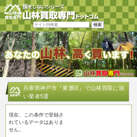
兵庫県神戸市『東灘区』で山林買取に強
い業者5選
現在、この条件で登録さ
れているデータはありま
せん。