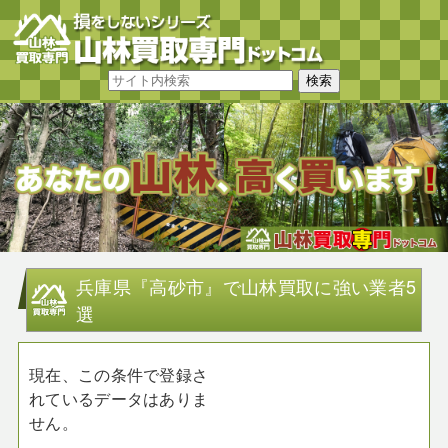
兵庫県『高砂市』で山林買取に強い業者5
選
現在、この条件で登録さ
れているデータはありま
せん。