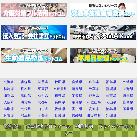
北海道
青森県
岩手県
秋田県
宮城県
山形県
福島県
茨城県
群馬県
栃木県
東京都
神奈川県
埼玉県
千葉県
新潟県
長野県
山梨県
富山県
石川県
福井県
愛知県
静岡県
三重県
岐阜県
大阪府
滋賀県
京都府
兵庫県
奈良県
和歌山県
岡山県
広島県
鳥取県
島根県
山口県
愛媛県
香川県
高知県
徳島県
福岡県
佐賀県
熊本県
大分県
長崎県
宮崎県
鹿児島県
沖縄県
運営会社
総監修者プロフィール
利用規約
プライバシーポリ
シー