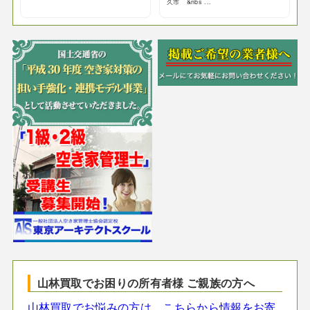
久市 &nbs ...
山林買取でお困りの所有者様 ご親族の方へ
山林買取でお悩みの方は、こちらから情報をお寄