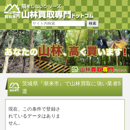
茨城県『潮来市』で山林買取に強い業者5
選
現在、この条件で登録さ
れているデータはありま
せん。