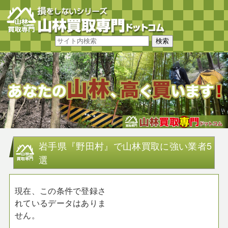
岩手県『野田村』で山林買取に強い業者5
選
現在、この条件で登録さ
れているデータはありま
せん。