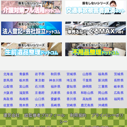
北海道
青森県
岩手県
秋田県
宮城県
山形県
福島県
茨城県
群馬県
栃木県
東京都
神奈川県
埼玉県
千葉県
新潟県
長野県
山梨県
富山県
石川県
福井県
愛知県
静岡県
三重県
岐阜県
大阪府
滋賀県
京都府
兵庫県
奈良県
和歌山県
岡山県
広島県
鳥取県
島根県
山口県
愛媛県
香川県
高知県
徳島県
福岡県
佐賀県
熊本県
大分県
長崎県
宮崎県
鹿児島県
沖縄県
運営会社
総監修者プロフィール
利用規約
プライバシーポリ
シー