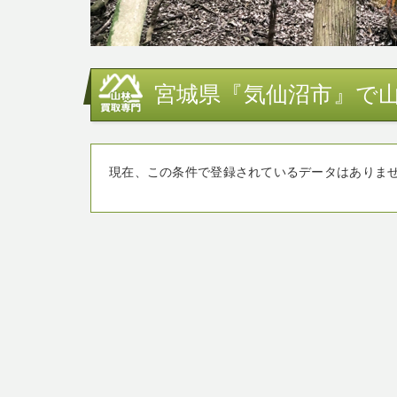
宮城県『気仙沼市』で山
現在、この条件で登録されているデータはありま