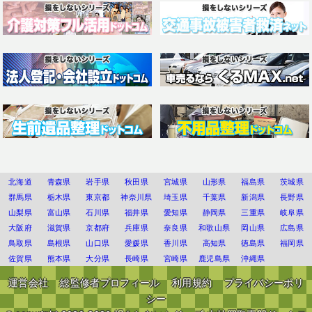
北海道
青森県
岩手県
秋田県
宮城県
山形県
福島県
茨城県
群馬県
栃木県
東京都
神奈川県
埼玉県
千葉県
新潟県
長野県
山梨県
富山県
石川県
福井県
愛知県
静岡県
三重県
岐阜県
大阪府
滋賀県
京都府
兵庫県
奈良県
和歌山県
岡山県
広島県
鳥取県
島根県
山口県
愛媛県
香川県
高知県
徳島県
福岡県
佐賀県
熊本県
大分県
長崎県
宮崎県
鹿児島県
沖縄県
運営会社
総監修者プロフィール
利用規約
プライバシーポリ
シー