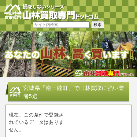
宮城県『南三陸町』で山林買取に強い業
者5選
現在、この条件で登録さ
れているデータはありま
せん。