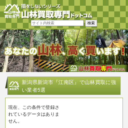
新潟県新潟市『江南区』で山林買取に強
い業者5選
現在、この条件で登録さ
れているデータはありま
せん。