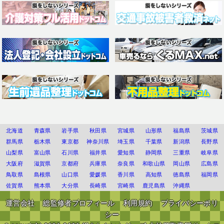
北海道
青森県
岩手県
秋田県
宮城県
山形県
福島県
茨城県
群馬県
栃木県
東京都
神奈川県
埼玉県
千葉県
新潟県
長野県
山梨県
富山県
石川県
福井県
愛知県
静岡県
三重県
岐阜県
大阪府
滋賀県
京都府
兵庫県
奈良県
和歌山県
岡山県
広島県
鳥取県
島根県
山口県
愛媛県
香川県
高知県
徳島県
福岡県
佐賀県
熊本県
大分県
長崎県
宮崎県
鹿児島県
沖縄県
運営会社
総監修者プロフィール
利用規約
プライバシーポリ
シー