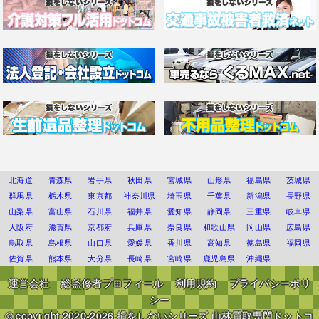
北海道
青森県
岩手県
秋田県
宮城県
山形県
福島県
茨城県
群馬県
栃木県
東京都
神奈川県
埼玉県
千葉県
新潟県
長野県
山梨県
富山県
石川県
福井県
愛知県
静岡県
三重県
岐阜県
大阪府
滋賀県
京都府
兵庫県
奈良県
和歌山県
岡山県
広島県
鳥取県
島根県
山口県
愛媛県
香川県
高知県
徳島県
福岡県
佐賀県
熊本県
大分県
長崎県
宮崎県
鹿児島県
沖縄県
運営会社
総監修者プロフィール
利用規約
プライバシーポリ
シー
© copyright 2020-2026
損をしないシリーズ 山林買取専門ドットコ