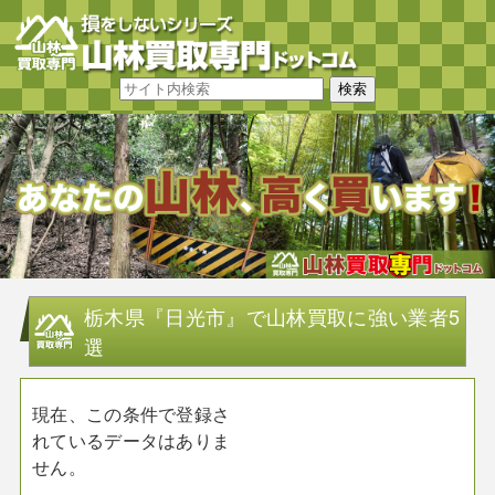
栃木県『日光市』で山林買取に強い業者5
選
現在、この条件で登録さ
れているデータはありま
せん。