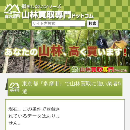
東京都『多摩市』で山林買取に強い業者5
選
現在、この条件で登録さ
れているデータはありま
せん。