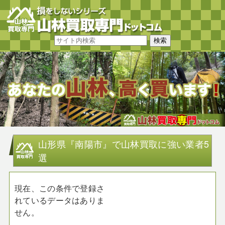
山形県『南陽市』で山林買取に強い業者5
選
現在、この条件で登録さ
れているデータはありま
せん。