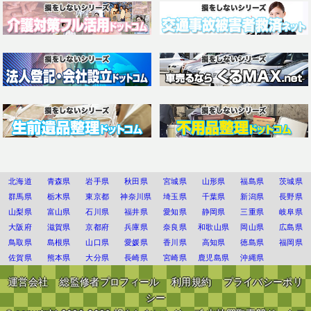
北海道
青森県
岩手県
秋田県
宮城県
山形県
福島県
茨城県
群馬県
栃木県
東京都
神奈川県
埼玉県
千葉県
新潟県
長野県
山梨県
富山県
石川県
福井県
愛知県
静岡県
三重県
岐阜県
大阪府
滋賀県
京都府
兵庫県
奈良県
和歌山県
岡山県
広島県
鳥取県
島根県
山口県
愛媛県
香川県
高知県
徳島県
福岡県
佐賀県
熊本県
大分県
長崎県
宮崎県
鹿児島県
沖縄県
運営会社
総監修者プロフィール
利用規約
プライバシーポリ
シー