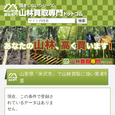
山形県『米沢市』で山林買取に強い業者5
選
現在、この条件で登録さ
れているデータはありま
せん。