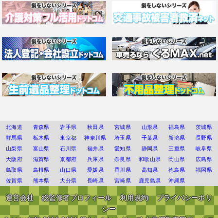
北海道
青森県
岩手県
秋田県
宮城県
山形県
福島県
茨城県
群馬県
栃木県
東京都
神奈川県
埼玉県
千葉県
新潟県
長野県
山梨県
富山県
石川県
福井県
愛知県
静岡県
三重県
岐阜県
大阪府
滋賀県
京都府
兵庫県
奈良県
和歌山県
岡山県
広島県
鳥取県
島根県
山口県
愛媛県
香川県
高知県
徳島県
福岡県
佐賀県
熊本県
大分県
長崎県
宮崎県
鹿児島県
沖縄県
運営会社
総監修者プロフィール
利用規約
プライバシーポリ
シー