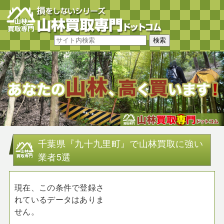
千葉県『九十九里町』で山林買取に強い
業者5選
現在、この条件で登録さ
れているデータはありま
せん。