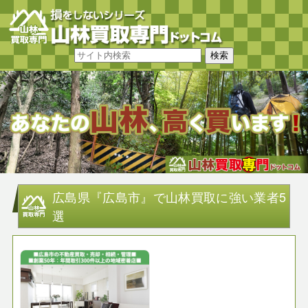
広島県『広島市』で山林買取に強い業者5
選