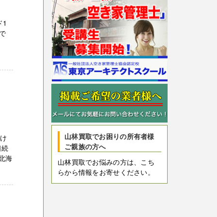
ド1
で
い！
山林買取でお困りの所有者様
掛け
ご親族の方へ
相続
北海
山林買取でお悩みの方は、こち
らから情報をお寄せください。