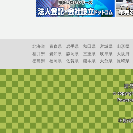
北海道
青森県
岩手県
秋田県
宮城県
山形県
福井県
愛知県
静岡県
三重県
岐阜県
大阪府
徳島県
福岡県
佐賀県
熊本県
大分県
長崎県
運
© copyrig
Powere
正規代