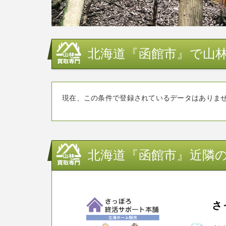
北海道『函館市』で山林
現在、この条件で登録されているデータはありま
北海道『函館市』近隣の
さ