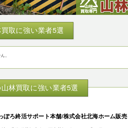
買取に強い業者5選
せん。
山林買取に強い業者5選
っぽろ終活サポート本舗/株式会社北海ホーム販売