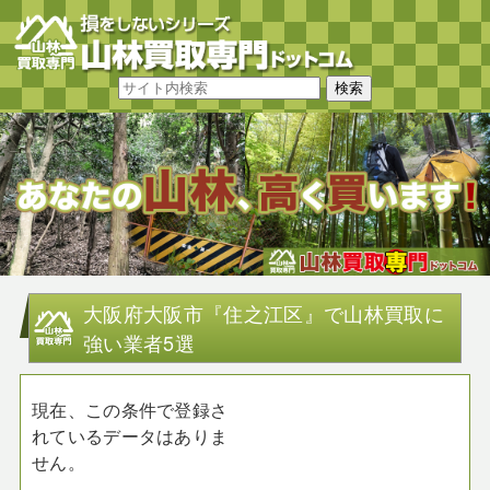
大阪府大阪市『住之江区』で山林買取に
強い業者5選
現在、この条件で登録さ
れているデータはありま
せん。