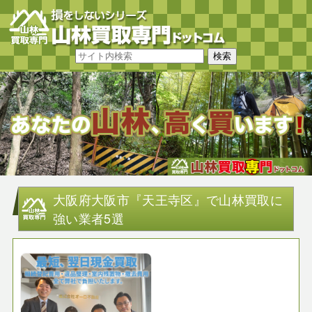
大阪府大阪市『天王寺区』で山林買取に
強い業者5選