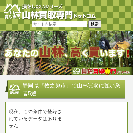
静岡県『牧之原市』で山林買取に強い業
者5選
現在、この条件で登録さ
れているデータはありま
せん。