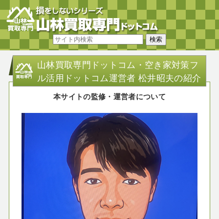
山林買取専門ドットコム・空き家対策フ
ル活用ドットコム運営者 松井昭夫の紹介
本サイトの監修・運営者について