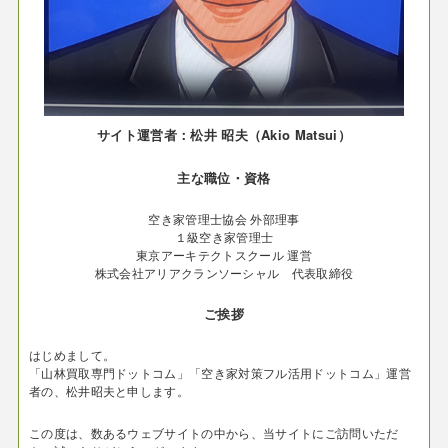
サイト運営者：松井 昭夫（Akio Matsui）
主な職位・資格
空き家管理士協会 外部理事
１級空き家管理士
東京アーキテクトスクール 運営
株式会社アリアクランソーシャル 代表取締役
ご挨拶
はじめまして。
「山林買取専門ドットコム」「空き家対策フル活用ドットコム」運営
者の、松井昭夫と申します。
この度は、数あるウェブサイトの中から、当サイトにご訪問いただ