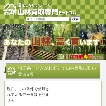
埼玉県『ときがわ町』で山林買取に強い
業者5選
現在、この条件で登録さ
れているデータはありま
せん。